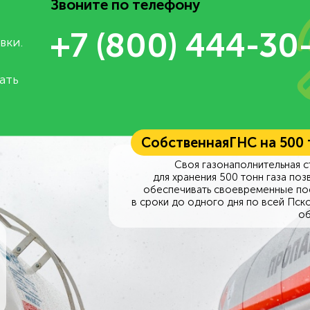
Звоните по телефону
+7 (800) 444-30
вки.
ать
Собственная
ГНС на 500
Своя газонаполнительная с
для хранения 500 тонн газа поз
обеспечивать своевременные по
в сроки до одного дня по всей Пск
об