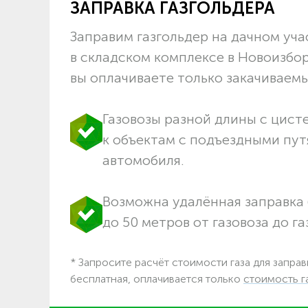
ЗАПРАВКА ГАЗГОЛЬДЕРА
Заправим газгольдер на дачном учас
в складском комплексе в Новоизбо
вы оплачиваете только закачиваемый
Газовозы разной длины с цист
к объектам c подъездными пут
автомобиля.
Возможна удалённая заправка 
до 50 метров от газовоза до га
* Запросите расчёт стоимости газа для заправ
бесплатная, оплачивается только
стоимость г