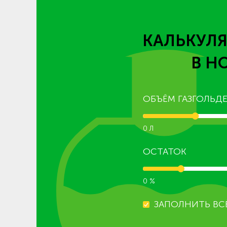
КАЛЬКУЛЯ
В Н
ОБЪЁМ ГАЗГОЛЬДЕ
0 Л
ОСТАТОК
0 %
ЗАПОЛНИТЬ ВС