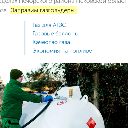
еделах Печорского района Псковской област
аза.
Заправим газгольдеры.
Газ для АГЗС
Газовые баллоны
Качество газа
Экономия на топливе