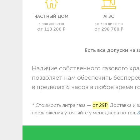
ЧАСТНЫЙ ДОМ
АГЗС
3 800 ЛИТРОВ
10 300 ЛИТРОВ
110 200 ₽
298 700 ₽
ОТ
ОТ
Есть все допуски нa 
Наличие собственного газового хра
позволяет нам обеспечить беспере
в пределах 8 часов в любое время г
* Стоимость литра газа —
от 29₽.
Доставка и з
предложения уточняйте у менеджера по
тел.
8