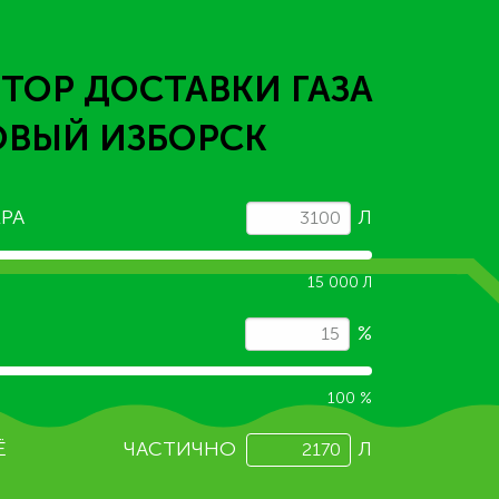
ТОР ДОСТАВКИ ГАЗА
ОВЫЙ ИЗБОРСК
РА
Л
15 000 Л
%
100 %
Ё
ЧАСТИЧНО
Л