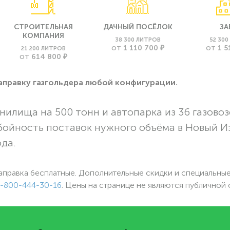
СТРОИТЕЛЬНАЯ
ДАЧНЫЙ ПОСЁЛОК
ЗА
КОМПАНИЯ
38 300 ЛИТРОВ
52 30
1 110 700 ₽
1 5
21 200 ЛИТРОВ
ОТ
ОТ
614 800 ₽
ОТ
заправку газгольдера любой конфигурации.
нилища на 500 тонн и автопарка из 36 газовоз
бойность поставок нужного объёма в Новый И
ода.
аправка бесплатные. Дополнительные скидки и специальны
-800-444-30-16
. Цены на странице не являются публичной 