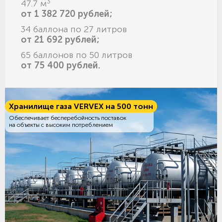
3
47.7 м
от 1 382 720 рублей;
34 баллона по 27 литров
от 21 692 рублей;
65 баллонов по 50 литров
от 75 400 рублей.
Хранилище газа VERVEX на 500 тонн
Обеспечивает бесперебойность поставок
на объекты с высоким потреблением