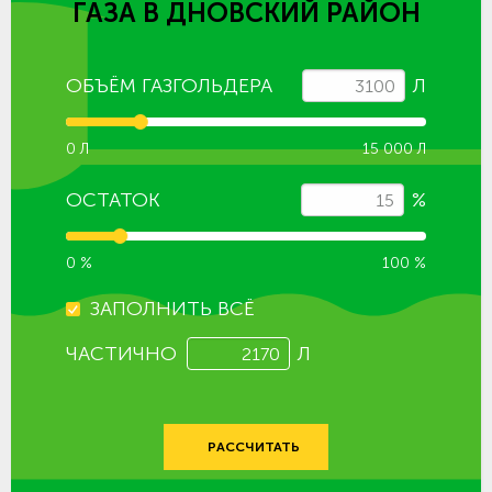
ГАЗА
В ДНОВСКИЙ РАЙОН
ОБЪЁМ ГАЗГОЛЬДЕРА
Л
0 Л
15 000 Л
ОСТАТОК
%
0 %
100 %
ЗАПОЛНИТЬ ВСЁ
ЧАСТИЧНО
Л
РАССЧИТАТЬ