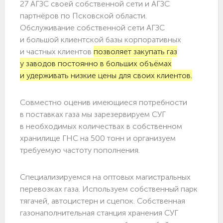
27 АГЗС своей собственной сети и АГЗС
партнёров по Псковской области.
Обслуживание собственной сети АГЗС
и большой клиентской базы корпоративных
и частных клиентов
позволяет закупать газ
у заводов постоянно в больших объёмах
и удерживать низкие цены для своих клиентов.
Совместно оценив имеющиеся потребности
в поставках газа мы зарезервируем СУГ
в необходимых количествах в собственном
хранилище ГНС на 500 тонн и организуем
требуемую частоту пополнения.
Специализируемся на оптовых магистральных
перевозках газа. Используем собственный парк
тягачей, автоцистерн и сцепок. Собственная
газонаполнительная станция хранения СУГ