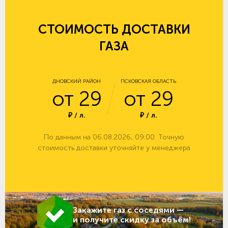
СТОИМОСТЬ ДОСТАВКИ
ГАЗА
ДНОВСКИЙ РАЙОН
ПСКОВСКАЯ ОБЛАСТЬ
от 29
от 29
₽ / л.
₽ / л.
По данным на 06.08.2026, 09:00. Точную
стоимость доставки уточняйте у менеджера
Закажите газ с соседями —
и получите скидку за объём!