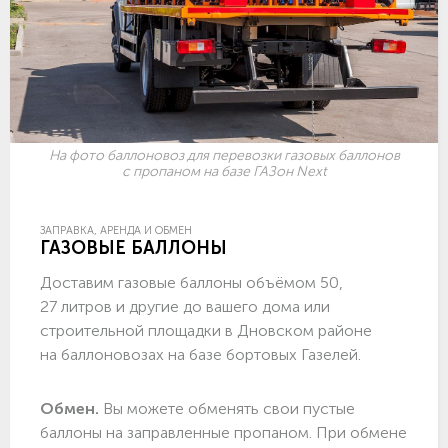
На фото баллоновоз для перевозки газовых баллонов
с пропаном на базе ГАЗон Next
ЗАПРАВКА, АРЕНДА И ОБМЕН
ГАЗОВЫЕ БАЛЛОНЫ
Доставим газовые баллоны объёмом 50,
27 литров и другие до вашего дома или
строительной площадки в Дновском районе
на баллоновозах на базе бортовых Газелей.
Обмен.
Вы можете обменять свои пустые
баллоны на заправленные пропаном. При обмене