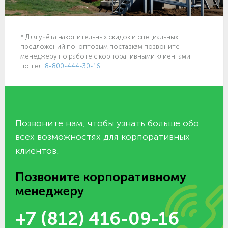
* Для учёта накопительных скидок и специальных
предложений по оптовым поставкам позвоните
менеджеру по работе с корпоративными клиентами
по тел.
8-800-444-30-16
Позвоните нам, чтобы узнать больше обо
всех возможностях для корпоративных
клиентов.
Позвоните корпоративному
менеджеру
+7 (812) 416-09-16