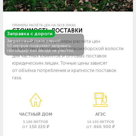
ПРИМЕРЫ РАСЧЁТА ЦЕН НА ГАЗ В ЛУКАХ
СТОИМОСТЬ ДОСТАВКИ
Заправка с дороги
Ниже приведены примеры расчёта цен
Заправочный рукав длиной
50 метров позволяет заправить
на доставку пропана по Новоизборской волости
газгольдер без заезда на участок.
для частных клиентов и оптовых поставок
юридическим лицам. Точные цены зависят
от объёма потребления и кратности поставок
газа.
ЧАСТНЫЙ ДОМ
АГЗС
5 180 ЛИТРОВ
16 100 ЛИТРОВ
150 220 ₽
466 900 ₽
ОТ
ОТ