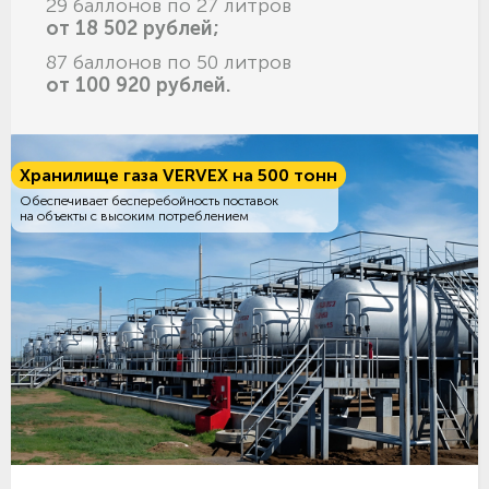
29 баллонов по 27 литров
от 18 502 рублей;
87 баллонов по 50 литров
от 100 920 рублей.
Хранилище газа VERVEX на 500 тонн
Обеспечивает бесперебойность поставок
на объекты с высоким потреблением