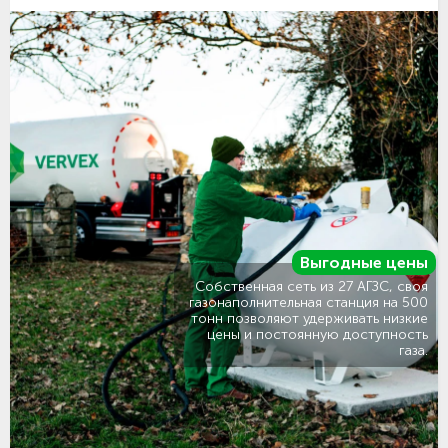
Выгодные цены
Собственная сеть из 27 АГЗС, своя
газонаполнительная станция на 500
тонн позволяют удерживать низкие
цены и постоянную доступность
газа.