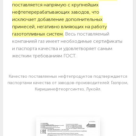
поставляется напрямую с крупнейших
нефтеперерабатывающих заводов, что
исключает добавление дополнительных
примесей, негативно влияющих на работу
газотопливных систем.
Весь поставляемый
компанией газ имеет необходимые сертификаты
и паспорта качества и удовлетворяет самым
жестким требованиям ГОСТ.
Качество поставляемых нефтепродуктов подтверждается
паспортами качества от заводов-производителей: Газпром,
Киришинефтеоргсинтез, Лукойл.