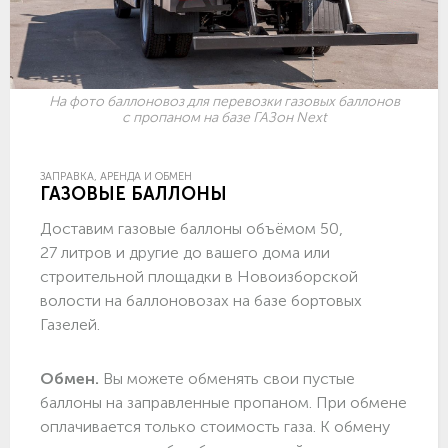
На фото баллоновоз для перевозки газовых баллонов
с пропаном на базе ГАЗон Next
ЗАПРАВКА, АРЕНДА И ОБМЕН
ГАЗОВЫЕ БАЛЛОНЫ
Доставим газовые баллоны объёмом 50,
27 литров и другие до вашего дома или
строительной площадки в Новоизборской
волости на баллоновозах на базе бортовых
Газелей.
Обмен.
Вы можете обменять свои пустые
баллоны на заправленные пропаном. При обмене
оплачивается только стоимость газа. К обмену