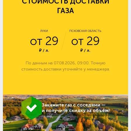
СТОИМОСТЬ ДОСТАВКИ
ГАЗА
ЛУКИ
ПСКОВСКАЯ ОБЛАСТЬ
от 29
от 29
₽ / л.
₽ / л.
По данным на 07.08.2026, 09:00. Точную
стоимость доставки уточняйте у менеджера.
Закажите газ с соседями —
и получите скидку за объём!