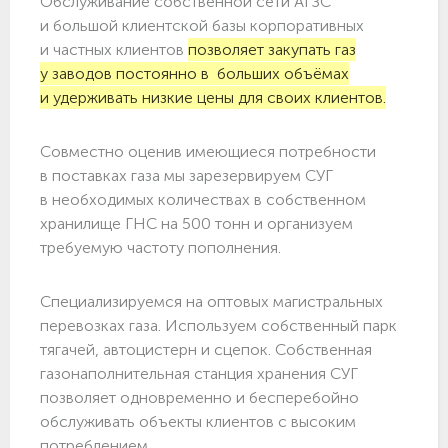
Обслуживание собственной сети АГЗС
и большой клиентской базы корпоративных
и частных клиентов
позволяет закупать газ
у заводов постоянно в больших объёмах
и удерживать низкие цены для своих клиентов.
Совместно оценив имеющиеся потребности
в поставках газа мы зарезервируем СУГ
в необходимых количествах в собственном
хранилище ГНС на 500 тонн и организуем
требуемую частоту пополнения.
Специализируемся на оптовых магистральных
перевозках газа. Используем собственный парк
тягачей, автоцистерн и сцепок. Собственная
газонаполнительная станция хранения СУГ
позволяет одновременно и бесперебойно
обслуживать объекты клиентов с высоким
потреблением.