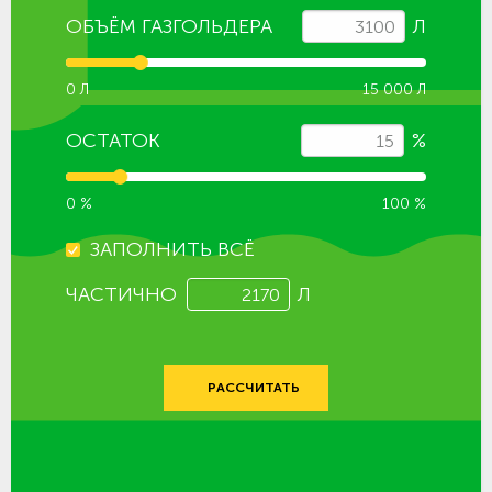
ОБЪЁМ ГАЗГОЛЬДЕРА
Л
0 Л
15 000 Л
ОСТАТОК
%
0 %
100 %
ЗАПОЛНИТЬ ВСЁ
ЧАСТИЧНО
Л
РАССЧИТАТЬ