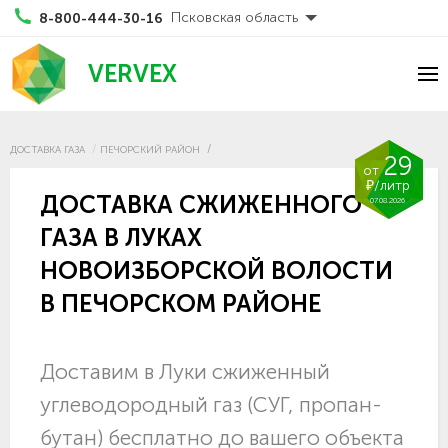
Псковская область
8-800-444-30-16
VERVEX
ДОСТАВКА ГАЗА
ПЕЧОРСКИЙ РАЙОН
29
от
₽/литр
ДОСТАВКА СЖИЖЕННОГО
07.08.2026
ГАЗА В ЛУКАХ
НОВОИЗБОРСКОЙ ВОЛОСТИ
В ПЕЧОРСКОМ РАЙОНЕ
Доставим в Луки сжиженный
углеводородный газ (СУГ, пропан-
бутан) бесплатно до вашего объекта