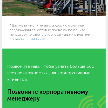
* Для учёта накопительных скидок и специальных
предложений по оптовым поставкам позвоните
менеджеру по работе с корпоративными клиентами
по тел.
8-800-444-30-16
Позвоните нам, чтобы узнать больше обо
всех возможностях для корпоративных
клиентов.
Позвоните корпоративному
менеджеру