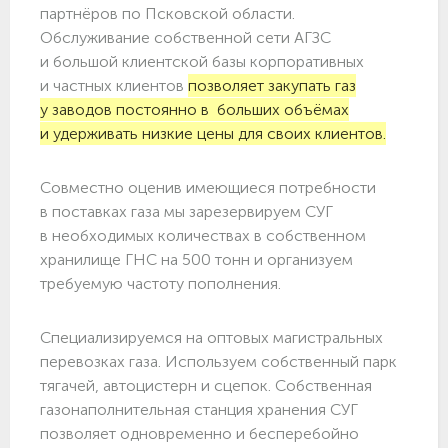
партнёров по Псковской области.
Обслуживание собственной сети АГЗС
и большой клиентской базы корпоративных
и частных клиентов
позволяет закупать газ
у заводов постоянно в больших объёмах
и удерживать низкие цены для своих клиентов.
Совместно оценив имеющиеся потребности
в поставках газа мы зарезервируем СУГ
в необходимых количествах в собственном
хранилище ГНС на 500 тонн и организуем
требуемую частоту пополнения.
Специализируемся на оптовых магистральных
перевозках газа. Используем собственный парк
тягачей, автоцистерн и сцепок. Собственная
газонаполнительная станция хранения СУГ
позволяет одновременно и бесперебойно