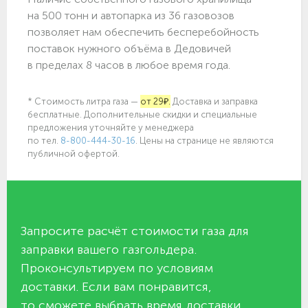
на 500 тонн и автопарка из 36 газовозов
позволяет нам обеспечить бесперебойность
поставок нужного объёма в Дедовичей
в пределах 8 часов в любое время года.
* Стоимость литра газа —
от 29₽.
Доставка и заправка
бесплатные. Дополнительные скидки и специальные
предложения уточняйте у менеджера
по
тел.
8-800-444-30-16
. Цены на странице не являются
публичной офертой.
Запросите расчёт стоимости газа для
заправки вашего газгольдера.
Проконсультируем по условиям
доставки. Если вам понравится,
то сможете выбрать время доставки