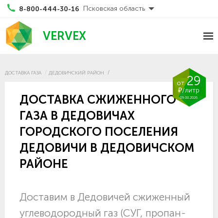
Псковская область
8-800-444-30-16
VERVEX
ДОСТАВКА ГАЗА
ДЕДОВИЧСКИЙ РАЙОН
29
от
₽/литр
ДОСТАВКА СЖИЖЕННОГО
09.08.2026
ГАЗА В ДЕДОВИЧАХ
ГОРОДСКОГО ПОСЕЛЕНИЯ
ДЕДОВИЧИ В ДЕДОВИЧСКОМ
РАЙОНЕ
Доставим в Дедовичей сжиженный
углеводородный газ (СУГ, пропан-