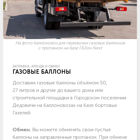
На фото баллоновоз для перевозки газовых баллонов
с пропаном на базе ГАЗон Next
ЗАПРАВКА, АРЕНДА И ОБМЕН
ГАЗОВЫЕ БАЛЛОНЫ
Доставим газовые баллоны объёмом 50,
27 литров и другие до вашего дома или
строительной площадки в Городском поселении
Дедовичи на баллоновозах на базе бортовых
Газелей.
Обмен.
Вы можете обменять свои пустые
баллоны на заправленные пропаном. При обмене