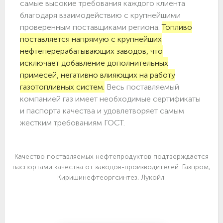
самые высокие требования каждого клиента
благодаря взаимодействию с крупнейшими
проверенным поставщиками региона.
Топливо
поставляется напрямую с крупнейших
нефтеперерабатывающих заводов, что
исключает добавление дополнительных
примесей, негативно влияющих на работу
газотопливных систем.
Весь поставляемый
компанией газ имеет необходимые сертификаты
и паспорта качества и удовлетворяет самым
жестким требованиям ГОСТ.
Качество поставляемых нефтепродуктов подтверждается
паспортами качества от заводов-производителей: Газпром,
Киришинефтеоргсинтез, Лукойл.