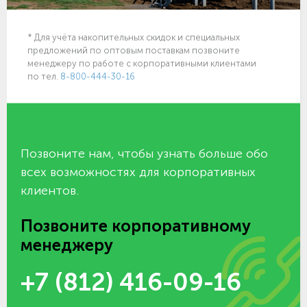
* Для учёта накопительных скидок и специальных
предложений по оптовым поставкам позвоните
менеджеру по работе с корпоративными клиентами
по тел.
8-800-444-30-16
Позвоните нам, чтобы узнать больше обо
всех возможностях для корпоративных
клиентов.
Позвоните корпоративному
менеджеру
+7 (812) 416-09-16