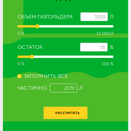
ОБЪЁМ ГАЗГОЛЬДЕРА
Л
0 Л
15 000 Л
ОСТАТОК
%
0 %
100 %
ЗАПОЛНИТЬ ВСЁ
ЧАСТИЧНО
Л
РАССЧИТАТЬ