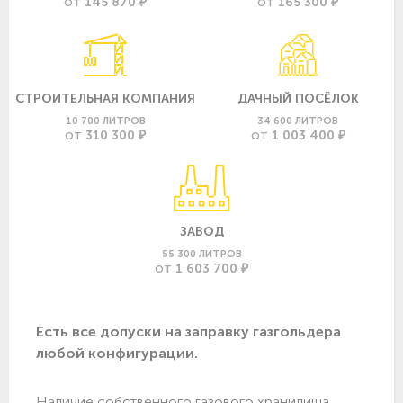
145 870 ₽
165 300 ₽
ОТ
ОТ
СТРОИТЕЛЬНАЯ КОМПАНИЯ
ДАЧНЫЙ ПОСЁЛОК
10 700 ЛИТРОВ
34 600 ЛИТРОВ
310 300 ₽
1 003 400 ₽
ОТ
ОТ
ЗАВОД
55 300 ЛИТРОВ
1 603 700 ₽
ОТ
Есть все допуски нa заправку газгольдера
любой конфигурации.
Наличие собственного газового хранилища