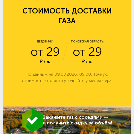
СТОИМОСТЬ ДОСТАВКИ
ГАЗА
ДЕДОВИЧИ
ПСКОВСКАЯ ОБЛАСТЬ
от 29
от 29
₽ / л.
₽ / л.
По данным на 09.08.2026, 09:00. Точную
стоимость доставки уточняйте у менеджера.
Закажите газ с соседями —
и получите скидку за объём!