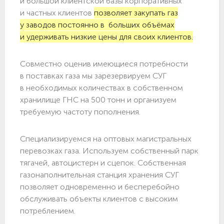
и большой клиентской базы корпоративных
и частных клиентов
позволяет закупать газ
у заводов постоянно в больших объёмах
и удерживать низкие цены для своих клиентов.
Совместно оценив имеющиеся потребности
в поставках газа мы зарезервируем СУГ
в необходимых количествах в собственном
хранилище ГНС на 500 тонн и организуем
требуемую частоту пополнения.
Специализируемся на оптовых магистральных
перевозках газа. Используем собственный парк
тягачей, автоцистерн и сцепок. Собственная
газонаполнительная станция хранения СУГ
позволяет одновременно и бесперебойно
обслуживать объекты клиентов с высоким
потреблением.