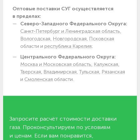
Оптовые поставки СУГ осуществляется
в пределах:
Северо-Западного Федерального Округа:
Санкт-Петербург и Ленинградская область,
Вологодская,
Новгородская,
Псковская
области и
республика Карелия;
Центрального Федерального Округа:
Москва и Московская область,
Калужская,
Тверская,
Владимирская,
Тульская,
Рязанская
и
Смоленская
области.
Запросите расчёт стоимости доставки
газа. Проконсультируем по условиям
и ценам. Если вам понравится,