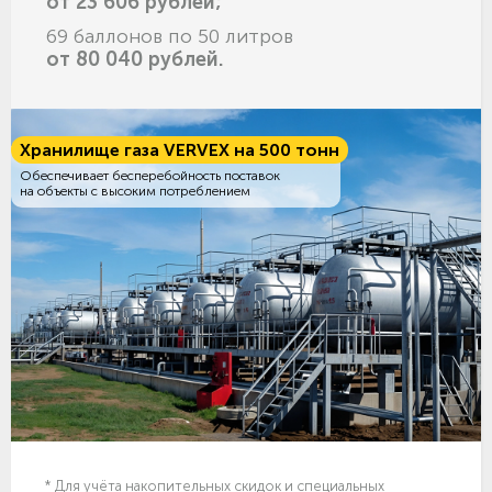
от 23 606 рублей;
69 баллонов по 50 литров
от 80 040 рублей.
Хранилище газа VERVEX на 500 тонн
Обеспечивает бесперебойность поставок
на объекты с высоким потреблением
* Для учёта накопительных скидок и специальных