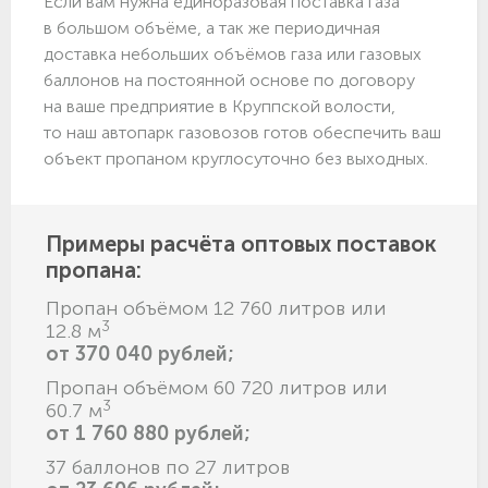
Если вам нужна единоразовая поставка газа
в большом объёме, а так же периодичная
доставка небольших объёмов газа или газовых
баллонов на постоянной основе по договору
на ваше предприятие в Круппской волости,
то наш автопарк газовозов готов обеспечить ваш
объект пропаном круглосуточно без выходных.
Примеры расчёта оптовых поставок
пропана:
Пропан объёмом 12 760 литров или
3
12.8 м
от 370 040 рублей;
Пропан объёмом 60 720 литров или
3
60.7 м
от 1 760 880 рублей;
37 баллонов по 27 литров