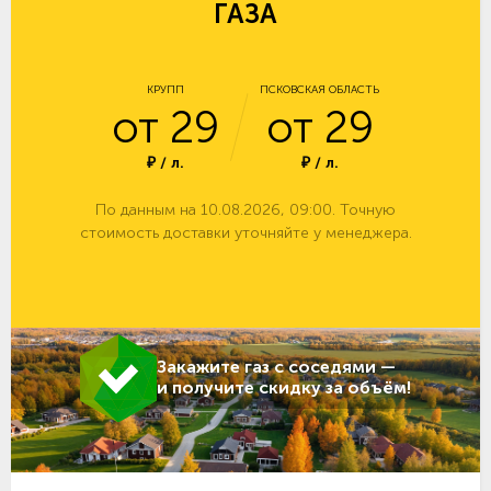
ГАЗА
КРУПП
ПСКОВСКАЯ ОБЛАСТЬ
от 29
от 29
₽ / л.
₽ / л.
По данным на 10.08.2026, 09:00. Точную
стоимость доставки уточняйте у менеджера.
Закажите газ с соседями —
и получите скидку за объём!