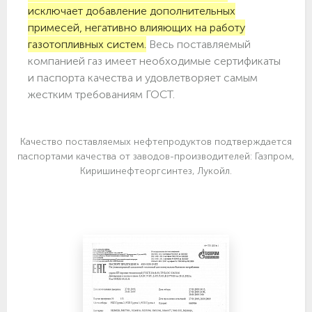
исключает добавление дополнительных
примесей, негативно влияющих на работу
газотопливных систем.
Весь поставляемый
компанией газ имеет необходимые сертификаты
и паспорта качества и удовлетворяет самым
жестким требованиям ГОСТ.
Качество поставляемых нефтепродуктов подтверждается
паспортами качества от заводов-производителей: Газпром,
Киришинефтеоргсинтез, Лукойл.