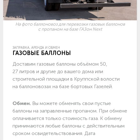
На фото баллоновоз для перевозки газовых баллонов
с пропаном на базе ГАЗон Next
ЗАПРАВКА, АРЕНДА И ОБМЕН
ГАЗОВЫЕ БАЛЛОНЫ
Доставим газовые баллоны объёмом 50,
27 литров и другие до вашего дома или
строительной площадки в Круппской волости
на баллоновозах на базе бортовых Газелей.
Обмен.
Вы можете обменять свои пустые
баллоны на заправленные пропаном. При обмене
оплачивается только стоимость газа. К обмену
принимаются любые баллоны с действительным
сроком освидетельствования. Дата