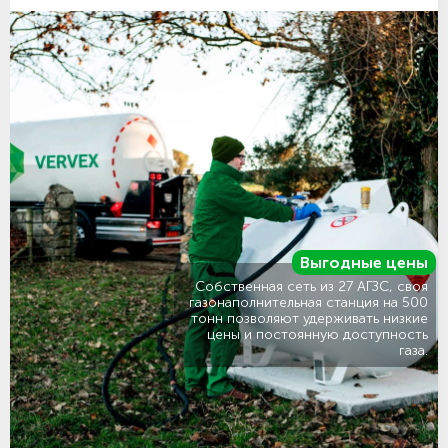
Выгодные цены
Собственная сеть из 27 АГЗС, своя
газонаполнительная станция на 500
тонн позволяют удерживать низкие
цены и постоянную доступность
газа.