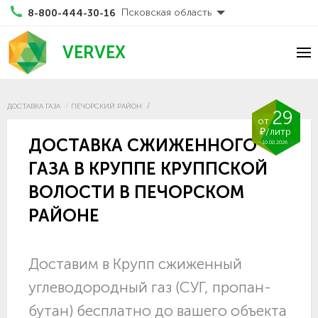
Псковская область
8-800-444-30-16
VERVEX
ДОСТАВКА ГАЗА
ПЕЧОРСКИЙ РАЙОН
29
от
₽/литр
ДОСТАВКА СЖИЖЕННОГО
10.08.2026
ГАЗА В КРУППЕ КРУППСКОЙ
ВОЛОСТИ В ПЕЧОРСКОМ
РАЙОНЕ
Доставим в Крупп сжиженный
углеводородный газ (СУГ, пропан-
бутан) бесплатно до вашего объекта