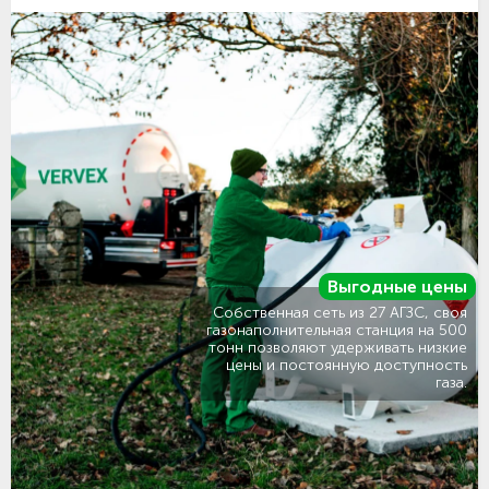
Выгодные цены
Собственная сеть из 27 АГЗС, своя
газонаполнительная станция на 500
тонн позволяют удерживать низкие
цены и постоянную доступность
газа.