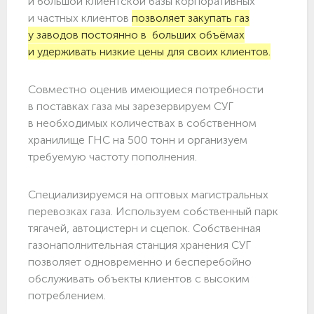
и большой клиентской базы корпоративных
и частных клиентов
позволяет закупать газ
у заводов постоянно в больших объёмах
и удерживать низкие цены для своих клиентов.
Совместно оценив имеющиеся потребности
в поставках газа мы зарезервируем СУГ
в необходимых количествах в собственном
хранилище ГНС на 500 тонн и организуем
требуемую частоту пополнения.
Специализируемся на оптовых магистральных
перевозках газа. Используем собственный парк
тягачей, автоцистерн и сцепок. Собственная
газонаполнительная станция хранения СУГ
позволяет одновременно и бесперебойно
обслуживать объекты клиентов с высоким
потреблением.