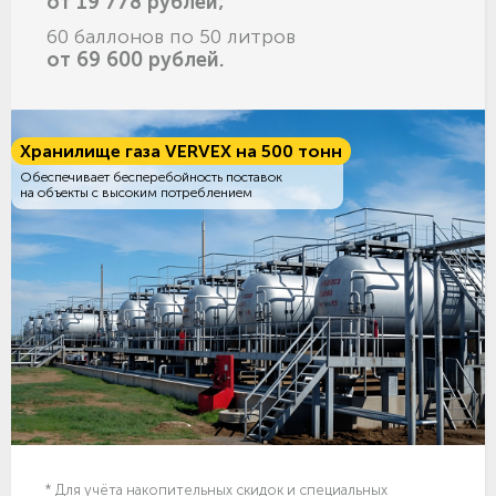
от 19 778 рублей;
60 баллонов по 50 литров
от 69 600 рублей.
Хранилище газа VERVEX на 500 тонн
Обеспечивает бесперебойность поставок
на объекты с высоким потреблением
* Для учёта накопительных скидок и специальных