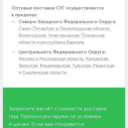
Оптовые поставки СУГ осуществляется
в пределах:
Северо-Западного Федерального Округа:
Санкт-Петербург и Ленинградская область,
Вологодская,
Новгородская,
Псковская
области и
республика Карелия;
Центрального Федерального Округа:
Москва и Московская область,
Калужская,
Тверская,
Владимирская,
Тульская,
Рязанская
и
Смоленская
области.
Запросите расчёт стоимости доставки
газа. Проконсультируем по условиям
и ценам. Если вам понравится,