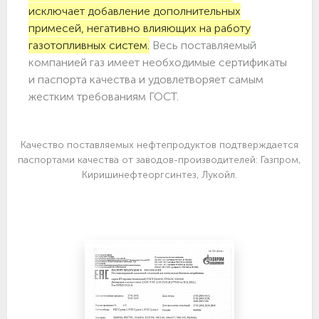
исключает добавление дополнительных
примесей, негативно влияющих на работу
газотопливных систем.
Весь поставляемый
компанией газ имеет необходимые сертификаты
и паспорта качества и удовлетворяет самым
жестким требованиям ГОСТ.
Качество поставляемых нефтепродуктов подтверждается
паспортами качества от заводов-производителей: Газпром,
Киришинефтеоргсинтез, Лукойл.