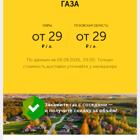
ГАЗА
ГАВРЫ
ПСКОВСКАЯ ОБЛАСТЬ
от 29
от 29
₽ / л.
₽ / л.
По данным на 06.08.2026, 09:00. Точную
стоимость доставки уточняйте у менеджера.
Закажите газ с соседями —
и получите скидку за объём!