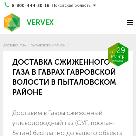
Псковская область
8-800-444-30-16
VERVEX
ДОСТАВКА ГАЗА
ПЫТАЛОВСКИЙ РАЙОН
29
от
₽/литр
ДОСТАВКА СЖИЖЕННОГО
06.08.2026
ГАЗА В ГАВРАХ ГАВРОВСКОЙ
ВОЛОСТИ В ПЫТАЛОВСКОМ
РАЙОНЕ
Доставим в Гавры сжиженный
углеводородный газ (СУГ, пропан-
бутан) бесплатно до вашего объекта