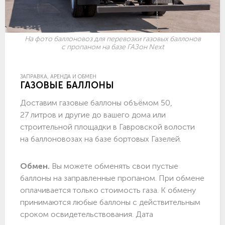
На фото баллоновоз для перевозки газовых баллонов
с пропаном на базе ГАЗон Next
ЗАПРАВКА, АРЕНДА И ОБМЕН
ГАЗОВЫЕ БАЛЛОНЫ
Доставим газовые баллоны объёмом 50,
27 литров и другие до вашего дома или
строительной площадки в Гавровской волости
на баллоновозах на базе бортовых Газелей.
Обмен.
Вы можете обменять свои пустые
баллоны на заправленные пропаном. При обмене
оплачивается только стоимость газа. К обмену
принимаются любые баллоны с действительным
сроком освидетельствования. Дата