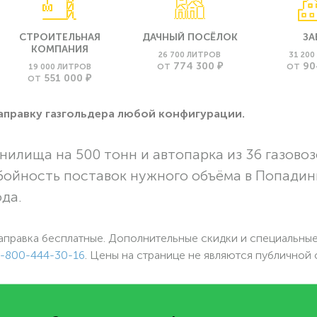
СТРОИТЕЛЬНАЯ
ДАЧНЫЙ ПОСЁЛОК
ЗА
КОМПАНИЯ
26 700 ЛИТРОВ
31 20
774 300 ₽
90
19 000 ЛИТРОВ
ОТ
ОТ
551 000 ₽
ОТ
заправку газгольдера любой конфигурации.
нилища на 500 тонн и автопарка из 36 газовоз
бойность поставок нужного объёма в Попадин
ода.
аправка бесплатные. Дополнительные скидки и специальны
-800-444-30-16
. Цены на странице не являются публичной 