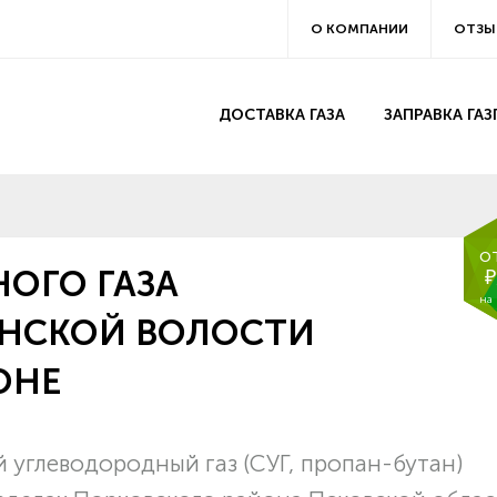
О КОМПАНИИ
ОТЗЫ
ДОСТАВКА ГАЗА
ЗАПРАВКА ГА
о
ОГО ГАЗА
₽
на
ОНСКОЙ ВОЛОСТИ
ОНЕ
углеводородный газ (СУГ, пропан-бутан)