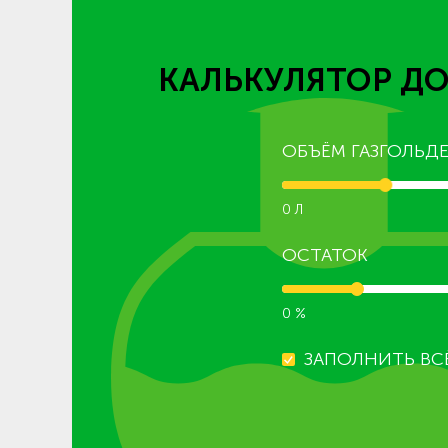
КАЛЬКУЛЯТОР ДО
ОБЪЁМ ГАЗГОЛЬДЕ
0 Л
ОСТАТОК
0 %
ЗАПОЛНИТЬ ВС