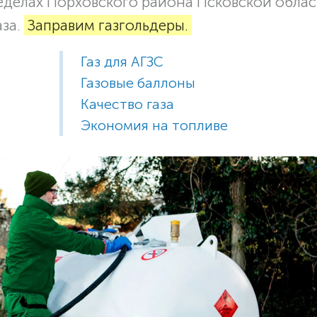
ределах Порховского района Псковской облас
аза.
Заправим газгольдеры.
Газ для АГЗС
Газовые баллоны
Качество газа
Экономия на топливе