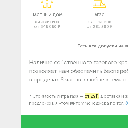
ЧАСТНЫЙ ДОМ
АГЗС
8 450 ЛИТРОВ
9 700 ЛИТРОВ
245 050 ₽
281 300 ₽
ОТ
ОТ
Есть все допуски нa 
Наличие собственного газового хра
позволяет нам обеспечить беспере
в пределах 8 часов в любое время г
* Стоимость литра газа —
от 29₽.
Доставка и з
предложения уточняйте у менеджера по
тел.
8