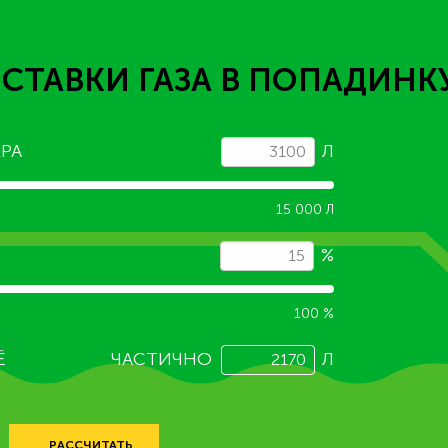
СТАВКИ ГАЗА
В ПОПАДИНК
РА
Л
15 000 Л
%
100 %
Ё
ЧАСТИЧНО
Л
РАССЧИТАТЬ