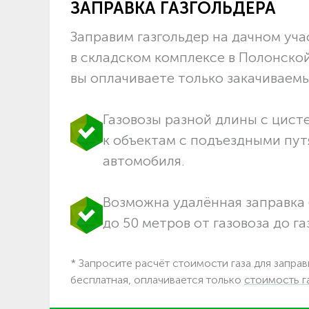
ЗАПРАВКА ГАЗГОЛЬДЕРА
Заправим газгольдер на дачном учас
в складском комплексе в Полонско
вы оплачиваете только закачиваемый
Газовозы разной длины с цист
к объектам c подъездными пут
автомобиля.
Возможна удалённая заправка 
до 50 метров от газовоза до га
* Запросите расчёт стоимости газа для заправ
бесплатная, оплачивается только
стоимость г