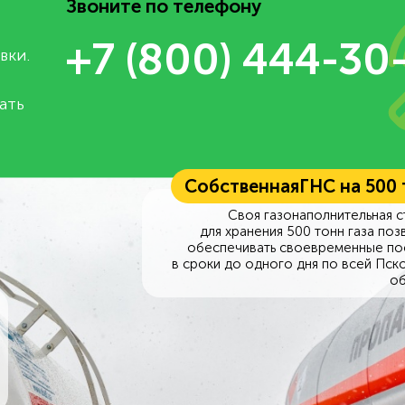
Звоните по телефону
+7 (800) 444-30
вки.
ать
Собственная
ГНС на 500
Своя газонаполнительная с
для хранения 500 тонн газа поз
обеспечивать своевременные по
в сроки до одного дня по всей Пск
об