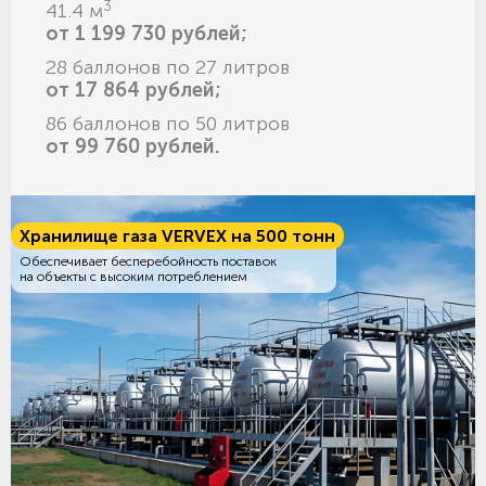
3
41.4 м
от 1 199 730 рублей;
28 баллонов по 27 литров
от 17 864 рублей;
86 баллонов по 50 литров
от 99 760 рублей.
Хранилище газа VERVEX на 500 тонн
Обеспечивает бесперебойность поставок
на объекты с высоким потреблением