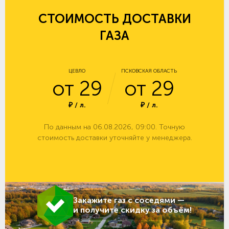
СТОИМОСТЬ ДОСТАВКИ
ГАЗА
ЦЕВЛО
ПСКОВСКАЯ ОБЛАСТЬ
от 29
от 29
₽ / л.
₽ / л.
По данным на 06.08.2026, 09:00. Точную
стоимость доставки уточняйте у менеджера.
Закажите газ с соседями —
и получите скидку за объём!