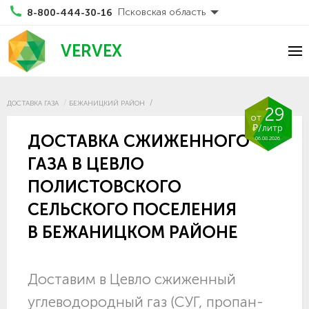
Псковская область
8-800-444-30-16
VERVEX
ДОСТАВКА ГАЗА
БЕЖАНИЦКИЙ РАЙОН
29
от
₽/литр
ДОСТАВКА СЖИЖЕННОГО
06.08.2026
ГАЗА В ЦЕВЛО
ПОЛИСТОВСКОГО
СЕЛЬСКОГО ПОСЕЛЕНИЯ
В БЕЖАНИЦКОМ РАЙОНЕ
Доставим в Цевло сжиженный
углеводородный газ (СУГ, пропан-