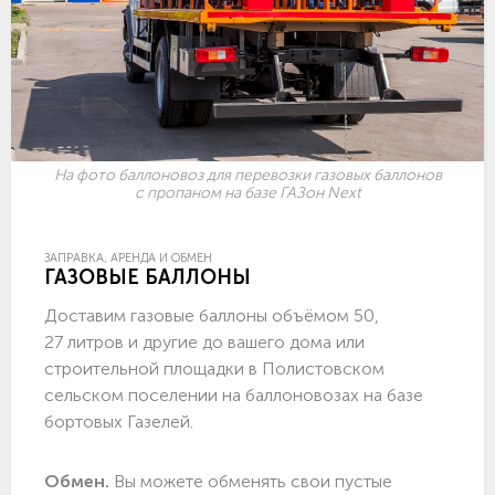
На фото баллоновоз для перевозки газовых баллонов
с пропаном на базе ГАЗон Next
ЗАПРАВКА, АРЕНДА И ОБМЕН
ГАЗОВЫЕ БАЛЛОНЫ
Доставим газовые баллоны объёмом 50,
27 литров и другие до вашего дома или
строительной площадки в Полистовском
сельском поселении на баллоновозах на базе
бортовых Газелей.
Обмен.
Вы можете обменять свои пустые