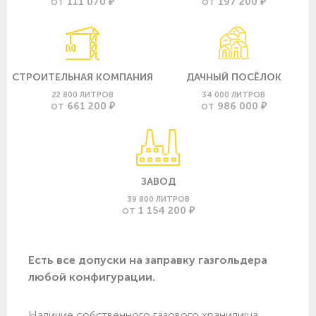
111 070 ₽
197 200 ₽
ОТ
ОТ
СТРОИТЕЛЬНАЯ КОМПАНИЯ
ДАЧНЫЙ ПОСЁЛОК
22 800 ЛИТРОВ
34 000 ЛИТРОВ
661 200 ₽
986 000 ₽
ОТ
ОТ
ЗАВОД
39 800 ЛИТРОВ
1 154 200 ₽
ОТ
Есть все допуски нa заправку газгольдера
любой конфигурации.
Наличие собственного газового хранилища