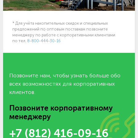
* Для учёта накопительных скидок и специальных
предложений по оптовым поставкам позвоните
менеджеру по работе с корпоративными клиентами
по тел.
8-800-444-30-16
Позвоните нам, чтобы узнать больше обо
всех возможностях для корпоративных
клиентов.
Позвоните корпоративному
менеджеру
+7 (812) 416-09-16