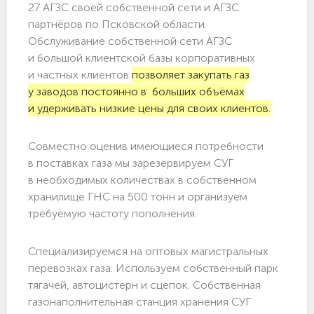
27 АГЗС своей собственной сети и АГЗС
партнёров по Псковской области.
Обслуживание собственной сети АГЗС
и большой клиентской базы корпоративных
и частных клиентов
позволяет закупать газ
у заводов постоянно в больших объёмах
и удерживать низкие цены для своих клиентов.
Совместно оценив имеющиеся потребности
в поставках газа мы зарезервируем СУГ
в необходимых количествах в собственном
хранилище ГНС на 500 тонн и организуем
требуемую частоту пополнения.
Специализируемся на оптовых магистральных
перевозках газа. Используем собственный парк
тягачей, автоцистерн и сцепок. Собственная
газонаполнительная станция хранения СУГ