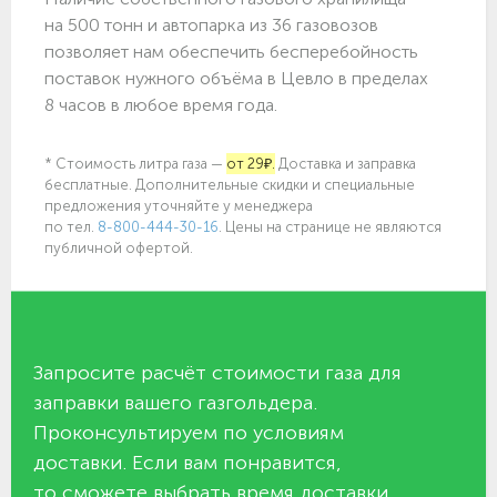
на 500 тонн и автопарка из 36 газовозов
позволяет нам обеспечить бесперебойность
поставок нужного объёма в Цевло в пределах
8 часов в любое время года.
* Стоимость литра газа —
от 29₽.
Доставка и заправка
бесплатные. Дополнительные скидки и специальные
предложения уточняйте у менеджера
по
тел.
8-800-444-30-16
. Цены на странице не являются
публичной офертой.
Запросите расчёт стоимости газа для
заправки вашего газгольдера.
Проконсультируем по условиям
доставки. Если вам понравится,
то сможете выбрать время доставки