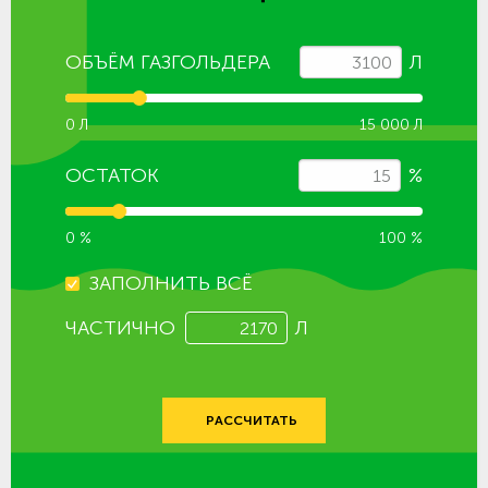
ОБЪЁМ ГАЗГОЛЬДЕРА
Л
0 Л
15 000 Л
ОСТАТОК
%
0 %
100 %
ЗАПОЛНИТЬ ВСЁ
ЧАСТИЧНО
Л
РАССЧИТАТЬ